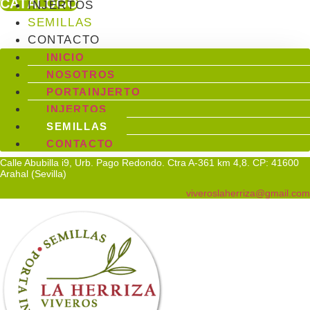
CATÁLOGO
INJERTOS
SEMILLAS
CONTACTO
INICIO
NOSOTROS
PORTAINJERTO
INJERTOS
SEMILLAS
CONTACTO
Calle Abubilla i9, Urb. Pago Redondo. Ctra A-361 km 4,8. CP: 41600
Arahal (Sevilla)
viveroslaherriza@gmail.com