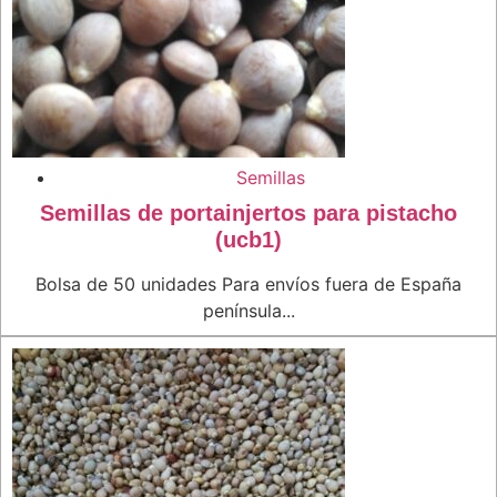
Semillas
Semillas de portainjertos para pistacho
(ucb1)
Bolsa de 50 unidades Para envíos fuera de España
península...