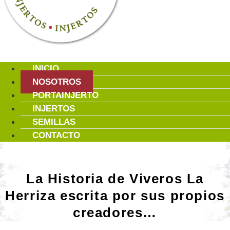
INICIO
NOSOTROS
PORTAINJERTO
INJERTOS
SEMILLAS
CONTACTO
La Historia de Viveros La
Herriza escrita por sus propios
creadores…